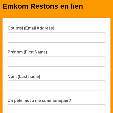
Emkom Restons en lien
Courriel (Email Address)
Prénom (First Name)
Nom (Last name)
Un petit mot à me communiquer?