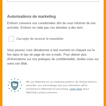
Autorisations de marketing
Emkom conserve vos coordonnées afin de vous informer de ses
activités. Emkom ne cède pas ces données à des tiers.
J'accepte de recevoir la newsletter
Vous pourrez vous désabonner à tout moment en cliquant sur le
lien dans le bas de page de nos e-mails. Pour obtenir plus
d'informations sur nos pratiques de confidentialité, rendez-vous sur
notre site Web.
We use Mailchimp as our marketing platform. By clicking below to
subscribe, you acknowledge that your information will be
transferred to Mailchimp for processing.
Learn more
about
Mailchimp's privacy practices.